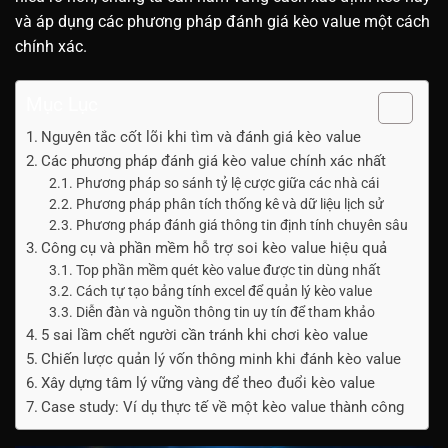
và áp dụng các phương pháp đánh giá kèo value một cách
chính xác.
Mục Lục
Nguyên tắc cốt lõi khi tìm và đánh giá kèo value
Các phương pháp đánh giá kèo value chính xác nhất
Phương pháp so sánh tỷ lệ cược giữa các nhà cái
Phương pháp phân tích thống kê và dữ liệu lịch sử
Phương pháp đánh giá thông tin định tính chuyên sâu
Công cụ và phần mềm hỗ trợ soi kèo value hiệu quả
Top phần mềm quét kèo value được tin dùng nhất
Cách tự tạo bảng tính excel để quản lý kèo value
Diễn đàn và nguồn thông tin uy tín để tham khảo
5 sai lầm chết người cần tránh khi chơi kèo value
Chiến lược quản lý vốn thông minh khi đánh kèo value
Xây dựng tâm lý vững vàng để theo đuổi kèo value
Case study: Ví dụ thực tế về một kèo value thành công