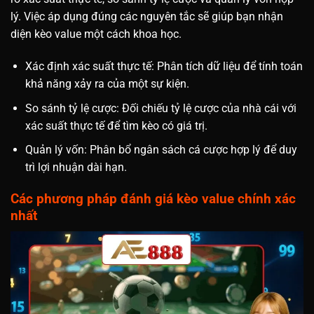
lý. Việc áp dụng đúng các nguyên tắc sẽ giúp bạn nhận
diện kèo value một cách khoa học.
Xác định xác suất thực tế: Phân tích dữ liệu để tính toán
khả năng xảy ra của một sự kiện.
So sánh tỷ lệ cược: Đối chiếu tỷ lệ cược của nhà cái với
xác suất thực tế để tìm kèo có giá trị.
Quản lý vốn: Phân bổ ngân sách cá cược hợp lý để duy
trì lợi nhuận dài hạn.
Các phương pháp đánh giá kèo value chính xác
nhất