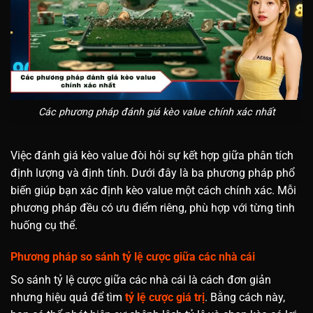
Các phương pháp đánh giá kèo value chính xác nhất
Việc đánh giá kèo value đòi hỏi sự kết hợp giữa phân tích
định lượng và định tính. Dưới đây là ba phương pháp phổ
biến giúp bạn xác định kèo value một cách chính xác. Mỗi
phương pháp đều có ưu điểm riêng, phù hợp với từng tình
huống cụ thể.
Phương pháp so sánh tỷ lệ cược giữa các nhà cái
So sánh tỷ lệ cược giữa các nhà cái là cách đơn giản
nhưng hiệu quả để tìm
tỷ lệ cược giá trị
. Bằng cách này,