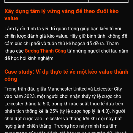
Xây dựng tâm lý vững vàng để theo đuổi kèo
value
Tâm lý ổn định là yếu tố quan trọng giúp bạn kiên trì với
chiến lược đánh giá kèo value. Hãy giữ bình tĩnh, không để
cảm xúc chi phối và tuân thủ kế hoạch đã đề ra. Tham
khảo các
Gương Thành Công
từ những người chơi lâu năm
để học hỏi kinh nghiệm.
Case study: Ví dụ thực tế về một kèo value thành
công
Trong trận đấu giữa Manchester United và Leicester City
vào năm 2023, một người chơi nhận thấy tỷ lệ cược cho
Leicester thắng là 5.0, trong khi xác suất thực tế dựa trên
phân tích thống kê là 25% (tỷ lệ cược hợp lý là 4.0). Người
chơi đặt cược vào Leicester và thắng lớn khi đội này bất
ngờ giành chiến thắng. Trường hợp này minh họa tầm