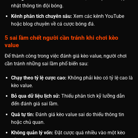
nhật thông tin đội bóng.
Kênh phân tích chuyên sâu:
Xem các kênh YouTube
hoặc blog chuyên về cá cược bóng đá.
5 sai lầm chết người cần tránh khi chơi kèo
value
Để thành công trong việc đánh giá kèo value, người chơi
cần tránh những sai lầm phổ biến sau:
Chạy theo tỷ lệ cược cao:
Không phải kèo có tỷ lệ cao là
kèo value.
Bỏ qua dữ liệu lịch sử:
Thiếu phân tích kỹ lưỡng dẫn
đến đánh giá sai lầm.
Quá tự tin:
Đánh giá kèo value sai do thiếu thông tin
hoặc chủ quan.
Không quản lý vốn:
Đặt cược quá nhiều vào một kèo