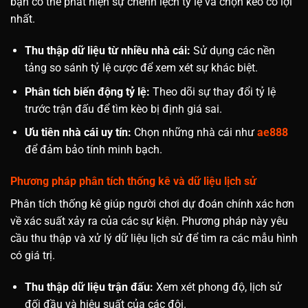
bạn có thể phát hiện sự chênh lệch tỷ lệ và chọn kèo có lợi
nhất.
Thu thập dữ liệu từ nhiều nhà cái:
Sử dụng các nền
tảng so sánh tỷ lệ cược để xem xét sự khác biệt.
Phân tích biến động tỷ lệ:
Theo dõi sự thay đổi tỷ lệ
trước trận đấu để tìm kèo bị định giá sai.
Ưu tiên nhà cái uy tín:
Chọn những nhà cái như
ae888
để đảm bảo tính minh bạch.
Phương pháp phân tích thống kê và dữ liệu lịch sử
Phân tích thống kê giúp người chơi dự đoán chính xác hơn
về xác suất xảy ra của các sự kiện. Phương pháp này yêu
cầu thu thập và xử lý dữ liệu lịch sử để tìm ra các mẫu hình
có giá trị.
Thu thập dữ liệu trận đấu:
Xem xét phong độ, lịch sử
đối đầu và hiệu suất của các đội.