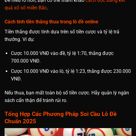
Để hiểu rõ hơn, bạn có thể tham khảo
cách đọc bảng kết
quả xổ số miền Bắc
.
Cách tính tiền thắng thua trong lô đề online
Tiền thắng được tính dựa trên số tiền cược và tỷ lệ trả
thưởng. Ví dụ:
Cược 10.000 VNĐ vào đề, tỷ lệ 1:70, thắng được
700.000 VNĐ.
Cược 10.000 VNĐ vào lô, tỷ lệ 1:23, thắng được 230.000
VNĐ.
Nếu thua, bạn mất toàn bộ số tiền cược. Hãy quản lý ngân
sách cẩn thận để tránh rủi ro.
Tổng Hợp Các Phương Pháp Soi Cầu Lô Đề
Chuẩn 2025