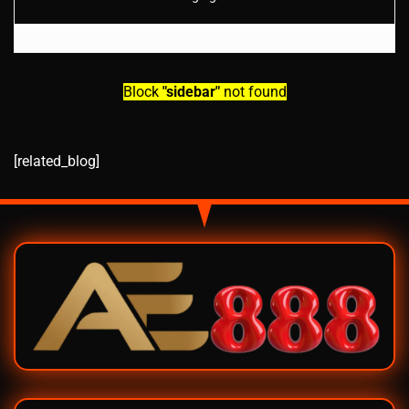
Block
"sidebar"
not found
[related_blog]