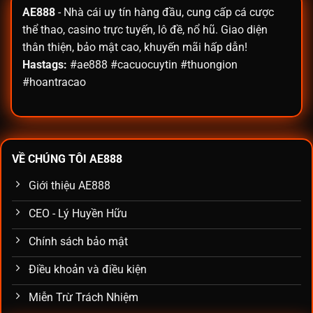
AE888
- Nhà cái uy tín hàng đầu, cung cấp cá cược
thể thao, casino trực tuyến, lô đề, nổ hũ. Giao diện
thân thiện, bảo mật cao, khuyến mãi hấp dẫn!
Hastags:
#ae888 #cacuocuytin #thuongion
#hoantracao
VỀ CHÚNG TÔI AE888
Giới thiệu AE888
CEO - Lý Huyền Hữu
Chính sách bảo mật
Điều khoản và điều kiện
Miễn Trừ Trách Nhiệm