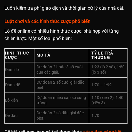
Luôn kiểm tra phí giao dịch và thời gian xử lý của nhà cái.
Luật chơi và các hình thức cược phổ biến
Lô đề online có nhiều hình thức cược, phù hợp với từng
chiến lược. Một số loại phổ biến:
HÌNH THỨC
TỶ LỆ TRẢ
MÔ TẢ
CƯỢC
THƯỞNG
Dự đoán 2 hoặc 3 số cuối
1:23 (lô 2 số), 1:80
Đánh lô
của các giải.
(lô 3 số)
Dự đoán 2 số cuối giải đặc
Đánh đề
1:70 – 1:99
biệt.
Dự đoán nhiều cặp số cùng
1:10 (xiên 2), 1:40
Lô xiên
trúng.
(xiên 3)
Dự đoán 2 số đầu giải đặc
Đề đầu
1:70
biệt.