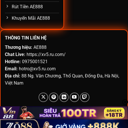
Rút Tiền AE888
Khuyến Mãi AE888
THÔNG TIN LIÊN HỆ
Thương hiệu:
AE888
Chat Live:
https://xv5.ru.com/
Hotline:
0975001521
Email:
hotro@xv5.ru.com
Địa chỉ:
88 Ng. Văn Chương, Thổ Quan, Đống Đa, Hà Nội,
Việt Nam
Bản Quyền 2026 ©
AE888