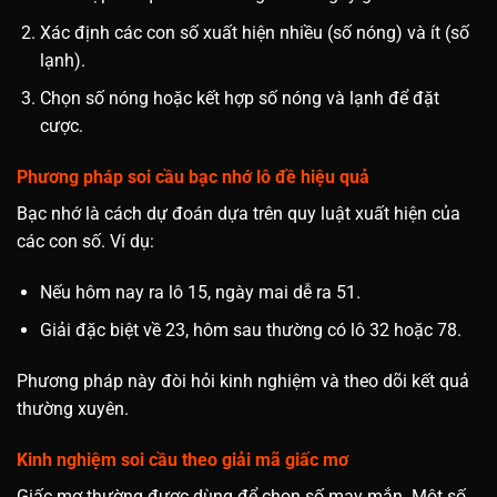
Xác định các con số xuất hiện nhiều (số nóng) và ít (số
lạnh).
Chọn số nóng hoặc kết hợp số nóng và lạnh để đặt
cược.
Phương pháp soi cầu bạc nhớ lô đề hiệu quả
Bạc nhớ là cách dự đoán dựa trên quy luật xuất hiện của
các con số. Ví dụ:
Nếu hôm nay ra lô 15, ngày mai dễ ra 51.
Giải đặc biệt về 23, hôm sau thường có lô 32 hoặc 78.
Phương pháp này đòi hỏi kinh nghiệm và theo dõi kết quả
thường xuyên.
Kinh nghiệm soi cầu theo giải mã giấc mơ
Giấc mơ thường được dùng để chọn số may mắn. Một số