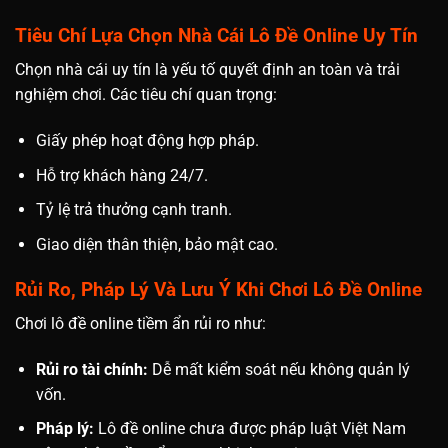
Tiêu Chí Lựa Chọn Nhà Cái Lô Đề Online Uy Tín
Chọn nhà cái uy tín là yếu tố quyết định an toàn và trải
nghiệm chơi. Các tiêu chí quan trọng:
Giấy phép hoạt động hợp pháp.
Hỗ trợ khách hàng 24/7.
Tỷ lệ trả thưởng cạnh tranh.
Giao diện thân thiện, bảo mật cao.
Rủi Ro, Pháp Lý Và Lưu Ý Khi Chơi Lô Đề Online
Chơi lô đề online tiềm ẩn rủi ro như:
Rủi ro tài chính:
Dễ mất kiểm soát nếu không quản lý
vốn.
Pháp lý:
Lô đề online chưa được pháp luật Việt Nam