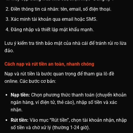
Điền thông tin cá nhân: tên, email, số điện thoại.
Xác minh tài khoản qua email hoặc SMS.
Đăng nhập và thiết lập mật khẩu mạnh.
Lưu ý kiểm tra tính bảo mật của nhà cái để tránh rủi ro lừa
đảo.
Cách nạp và rút tiền an toàn, nhanh chóng
Nạp và rút tiền là bước quan trọng để tham gia lô đề
online. Các bước cơ bản:
Nạp tiền:
Chọn phương thức thanh toán (chuyển khoản
ngân hàng, ví điện tử, thẻ cào), nhập số tiền và xác
nhận.
Rút tiền:
Vào mục “Rút tiền”, chọn tài khoản nhận, nhập
số tiền và chờ xử lý (thường 1-24 giờ).