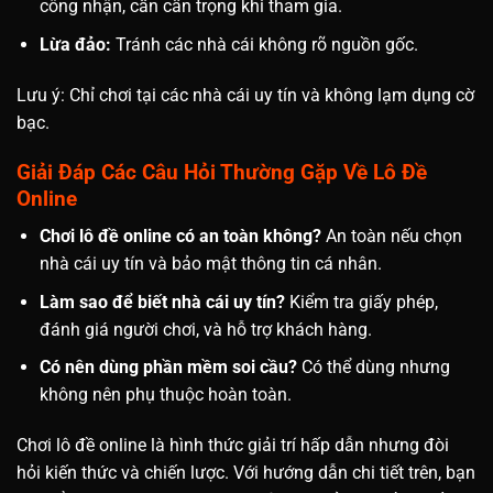
công nhận, cần cẩn trọng khi tham gia.
Lừa đảo:
Tránh các nhà cái không rõ nguồn gốc.
Lưu ý: Chỉ chơi tại các nhà cái uy tín và không lạm dụng cờ
bạc.
Giải Đáp Các Câu Hỏi Thường Gặp Về Lô Đề
Online
Chơi lô đề online có an toàn không?
An toàn nếu chọn
nhà cái uy tín và bảo mật thông tin cá nhân.
Làm sao để biết nhà cái uy tín?
Kiểm tra giấy phép,
đánh giá người chơi, và hỗ trợ khách hàng.
Có nên dùng phần mềm soi cầu?
Có thể dùng nhưng
không nên phụ thuộc hoàn toàn.
Chơi lô đề online là hình thức giải trí hấp dẫn nhưng đòi
hỏi kiến thức và chiến lược. Với hướng dẫn chi tiết trên, bạn