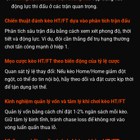
động lực thi đấu ở các trận quan trọng.
Chiến thuật đánh kèo HT/FT dựa vào phân tích trận đấu
Phân tích sâu trận đấu bằng cách xem xét phong độ, thời
tiết và động lực. Ví dụ, đội cần thắng để trụ hạng thường
chơi tấn công mạnh ở hiệp 1.
Mẹo cược kèo HT/FT theo biến động của tỷ lệ cược
Quan sát tỷ lệ thay đổi: Nếu kèo Home/Home giảm đột
ngột, có thể do tin nội bộ, hãy theo dõi và đặt cược kịp thời
để tận dụng lợi thế.
Kinh nghiệm quản lý vốn và tâm lý khi chơi kèo HT/FT
Quản lý vốn bằng cách chỉ đặt 1-2% ngân sách mỗi kèo.
Giữ tâm lý bình tĩnh, tránh chase loss để không rơi vào
vòng luẩn quẩn thua lỗ.