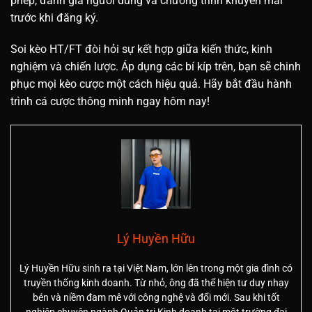
phép, đánh giá người dùng và chương trình khuyến mãi
trước khi đăng ký.
Soi kèo HT/FT đòi hỏi sự kết hợp giữa kiến thức, kinh
nghiệm và chiến lược. Áp dụng các bí kíp trên, bạn sẽ chinh
phục mọi kèo cược một cách hiệu quả. Hãy bắt đầu hành
trình cá cược thông minh ngay hôm nay!
Lý Huyền Hữu
Lý Huyền Hữu sinh ra tại Việt Nam, lớn lên trong một gia đình có
truyền thống kinh doanh. Từ nhỏ, ông đã thể hiện tư duy nhạy
bén và niềm đam mê với công nghệ và đổi mới. Sau khi tốt