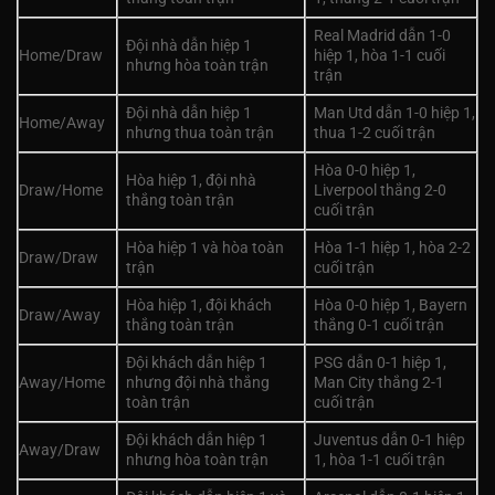
Real Madrid dẫn 1-0
Đội nhà dẫn hiệp 1
Home/Draw
hiệp 1, hòa 1-1 cuối
nhưng hòa toàn trận
trận
Đội nhà dẫn hiệp 1
Man Utd dẫn 1-0 hiệp 1,
Home/Away
nhưng thua toàn trận
thua 1-2 cuối trận
Hòa 0-0 hiệp 1,
Hòa hiệp 1, đội nhà
Draw/Home
Liverpool thắng 2-0
thắng toàn trận
cuối trận
Hòa hiệp 1 và hòa toàn
Hòa 1-1 hiệp 1, hòa 2-2
Draw/Draw
trận
cuối trận
Hòa hiệp 1, đội khách
Hòa 0-0 hiệp 1, Bayern
Draw/Away
thắng toàn trận
thắng 0-1 cuối trận
Đội khách dẫn hiệp 1
PSG dẫn 0-1 hiệp 1,
Away/Home
nhưng đội nhà thắng
Man City thắng 2-1
toàn trận
cuối trận
Đội khách dẫn hiệp 1
Juventus dẫn 0-1 hiệp
Away/Draw
nhưng hòa toàn trận
1, hòa 1-1 cuối trận