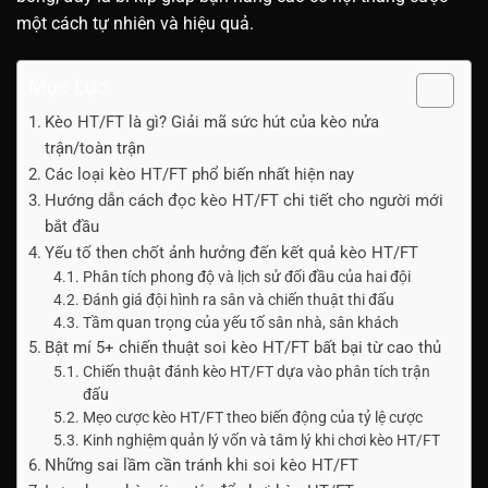
một cách tự nhiên và hiệu quả.
Mục Lục
Kèo HT/FT là gì? Giải mã sức hút của kèo nửa
trận/toàn trận
Các loại kèo HT/FT phổ biến nhất hiện nay
Hướng dẫn cách đọc kèo HT/FT chi tiết cho người mới
bắt đầu
Yếu tố then chốt ảnh hưởng đến kết quả kèo HT/FT
Phân tích phong độ và lịch sử đối đầu của hai đội
Đánh giá đội hình ra sân và chiến thuật thi đấu
Tầm quan trọng của yếu tố sân nhà, sân khách
Bật mí 5+ chiến thuật soi kèo HT/FT bất bại từ cao thủ
Chiến thuật đánh kèo HT/FT dựa vào phân tích trận
đấu
Mẹo cược kèo HT/FT theo biến động của tỷ lệ cược
Kinh nghiệm quản lý vốn và tâm lý khi chơi kèo HT/FT
Những sai lầm cần tránh khi soi kèo HT/FT