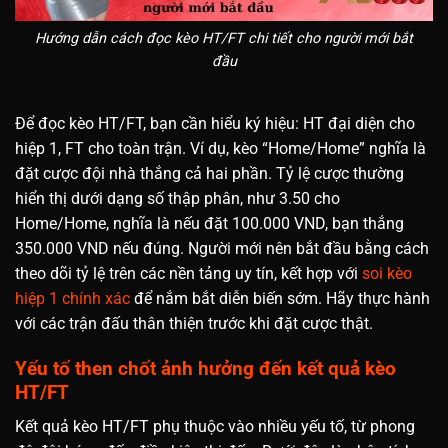
Hướng dẫn cách đọc kèo HT/FT chi tiết cho người mới bắt
đầu
Để đọc kèo HT/FT, bạn cần hiểu ký hiệu: HT đại diện cho
hiệp 1, FT cho toàn trận. Ví dụ, kèo “Home/Home” nghĩa là
đặt cược đội nhà thắng cả hai phần. Tỷ lệ cược thường
hiển thị dưới dạng số thập phân, như 3.50 cho
Home/Home, nghĩa là nếu đặt 100.000 VND, bạn thắng
350.000 VND nếu đúng. Người mới nên bắt đầu bằng cách
theo dõi tỷ lệ trên các nền tảng uy tín, kết hợp với
soi kèo
hiệp 1 chính xác
để nắm bắt diễn biến sớm. Hãy thực hành
với các trận đấu thân thiện trước khi đặt cược thật.
Yếu tố then chốt ảnh hưởng đến kết quả kèo
HT/FT
Kết quả kèo HT/FT phụ thuộc vào nhiều yếu tố, từ phong