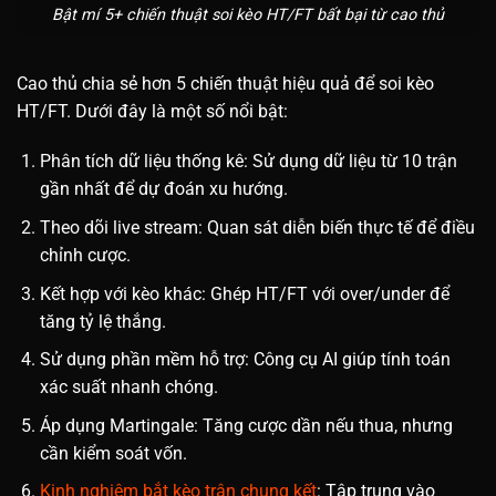
Bật mí 5+ chiến thuật soi kèo HT/FT bất bại từ cao thủ
Cao thủ chia sẻ hơn 5 chiến thuật hiệu quả để soi kèo
HT/FT. Dưới đây là một số nổi bật:
Phân tích dữ liệu thống kê: Sử dụng dữ liệu từ 10 trận
gần nhất để dự đoán xu hướng.
Theo dõi live stream: Quan sát diễn biến thực tế để điều
chỉnh cược.
Kết hợp với kèo khác: Ghép HT/FT với over/under để
tăng tỷ lệ thắng.
Sử dụng phần mềm hỗ trợ: Công cụ AI giúp tính toán
xác suất nhanh chóng.
Áp dụng Martingale: Tăng cược dần nếu thua, nhưng
cần kiểm soát vốn.
Kinh nghiệm bắt kèo trận chung kết
: Tập trung vào