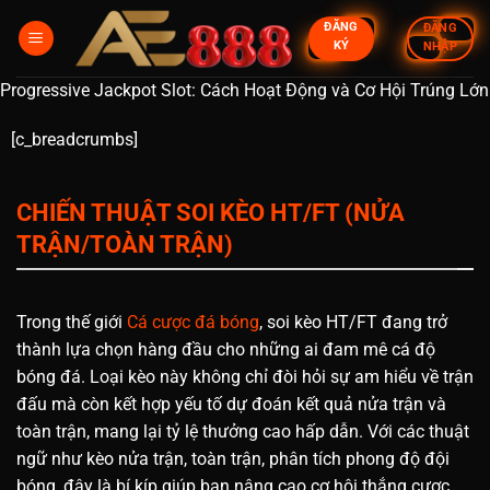
Bỏ
ĐĂNG
ĐĂNG
qua
KÝ
NHẬP
nội
Progressive Jackpot Slot: Cách Hoạt Động và Cơ Hội Trúng Lớn
dung
[c_breadcrumbs]
CHIẾN THUẬT SOI KÈO HT/FT (NỬA
TRẬN/TOÀN TRẬN)
Trong thế giới
Cá cược đá bóng
, soi kèo HT/FT đang trở
thành lựa chọn hàng đầu cho những ai đam mê cá độ
bóng đá. Loại kèo này không chỉ đòi hỏi sự am hiểu về trận
đấu mà còn kết hợp yếu tố dự đoán kết quả nửa trận và
toàn trận, mang lại tỷ lệ thưởng cao hấp dẫn. Với các thuật
ngữ như kèo nửa trận, toàn trận, phân tích phong độ đội
bóng, đây là bí kíp giúp bạn nâng cao cơ hội thắng cược